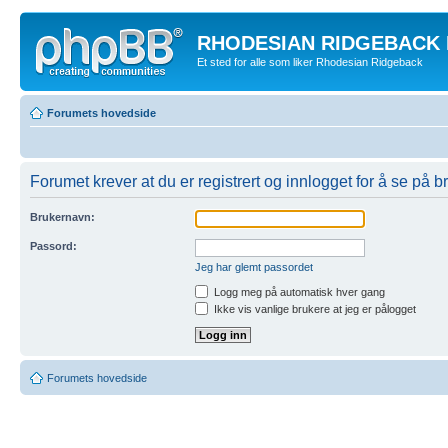
RHODESIAN RIDGEBACK
Et sted for alle som liker Rhodesian Ridgeback
Forumets hovedside
Forumet krever at du er registrert og innlogget for å se på br
Brukernavn:
Passord:
Jeg har glemt passordet
Logg meg på automatisk hver gang
Ikke vis vanlige brukere at jeg er pålogget
Forumets hovedside