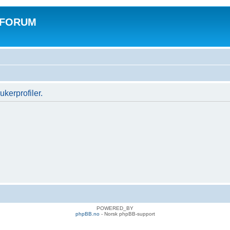
 FORUM
ukerprofiler.
POWERED_BY
phpBB.no
- Norsk phpBB-support