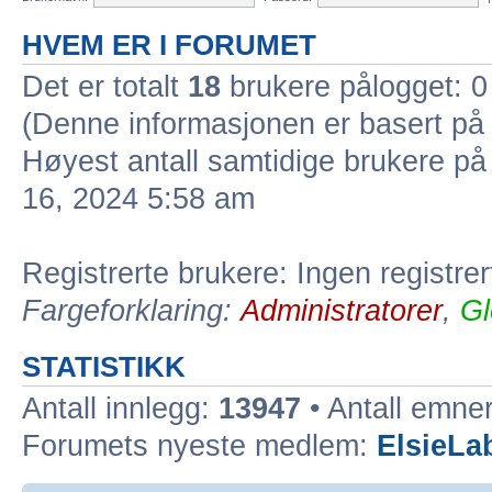
HVEM ER I FORUMET
Det er totalt
18
brukere pålogget: 0 
(Denne informasjonen er basert på 
Høyest antall samtidige brukere på
16, 2024 5:58 am
Registrerte brukere: Ingen registre
Fargeforklaring:
Administratorer
,
Gl
STATISTIKK
Antall innlegg:
13947
• Antall emne
Forumets nyeste medlem:
ElsieLa